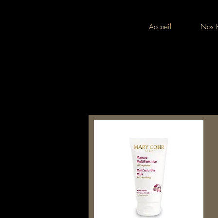
Accueil
Nos P