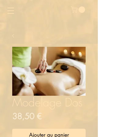
Modelage Dos
Prix
38,50 €
Ajouter au panier