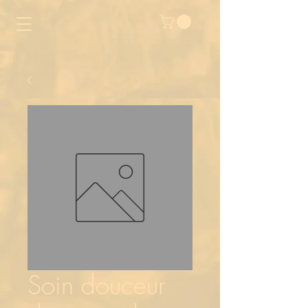
Soin douceur