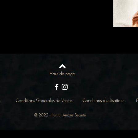
1H
51€
1H 15
60€
Haut de page
s
Conditions Générales de Ventes
Conditions d'utilisations
P
© 2022 - Institut Ambre Beauté