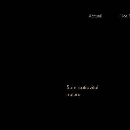
Accueil
Nos P
Soin catiovital
nature